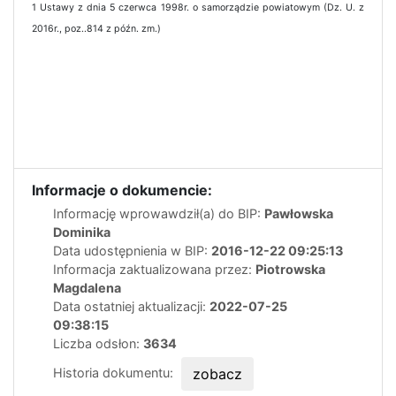
1 Ustawy z dnia 5 czerwca 1998r. o samorządzie powiatowym (Dz. U. z
2016r., poz..814 z późn. zm.)
Informacje o dokumencie:
Informację wprowawdził(a) do BIP:
Pawłowska
Dominika
Data udostępnienia w BIP:
2016-12-22 09:25:13
Informacja zaktualizowana przez:
Piotrowska
Magdalena
Data ostatniej aktualizacji:
2022-07-25
09:38:15
Liczba odsłon:
3634
Historia dokumentu:
zobacz