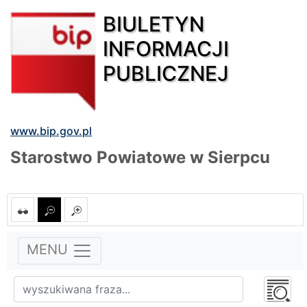
BIULETYN
INFORMACJI
PUBLICZNEJ
www.bip.gov.pl
Starostwo Powiatowe w Sierpcu
MENU