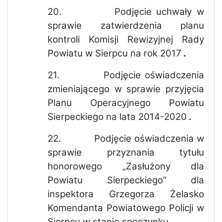
20.
Podjęcie uchwały w
sprawie zatwierdzenia planu
kontroli Komisji Rewizyjnej Rady
Powiatu w Sierpcu na rok 2017
.
21.
Podjęcie oświadczenia
zmieniającego w sprawie przyjęcia
Planu Operacyjnego Powiatu
Sierpeckiego na lata 2014-2020
.
22.
Podjęcie oświadczenia w
sprawie przyznania tytułu
honorowego „Zasłużony dla
Powiatu Sierpeckiego” dla
inspektora Grzegorza Żelasko
Komendanta Powiatowego Policji w
Sierpcu w stanie spoczynku
.