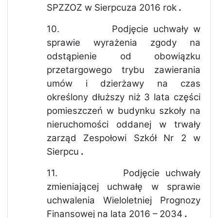
SPZZOZ w Sierpcuza 2016 rok
.
10.
Podjęcie uchwały w
sprawie wyrażenia zgody na
odstąpienie od obowiązku
przetargowego trybu zawierania
umów i dzierżawy na czas
określony dłuższy niż 3 lata części
pomieszczeń w budynku szkoły na
nieruchomości oddanej w trwały
zarząd Zespołowi Szkół Nr 2 w
Sierpcu
.
11.
Podjęcie uchwały
zmieniającej uchwałę w sprawie
uchwalenia Wieloletniej Prognozy
Finansowej na lata 2016 – 2034
.