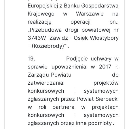
Europejskiej z Banku Gospodarstwa
Krajowego w Warszawie na
realizację operacji pn.:
„Przebudowa drogi powiatowej nr
3743W Zawidz- Osiek-Włostybory
– (Koziebrody)”
.
19.
Podjęcie uchwały w
sprawie upoważnienia w 2017 r.
Zarządu Powiatu do
zatwierdzania projektów
konkursowych i systemowych
zgłaszanych przez Powiat Sierpecki
w roli partnera w projektach
konkursowych i systemowych
zgłaszanych przez inne podmioty
.