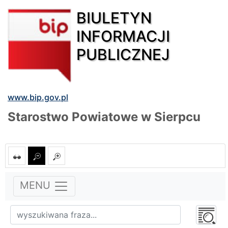
BIULETYN
INFORMACJI
PUBLICZNEJ
www.bip.gov.pl
Starostwo Powiatowe w Sierpcu
MENU