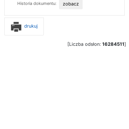
Historia dokumentu:
zobacz
drukuj
[Liczba odsłon:
16284511
]