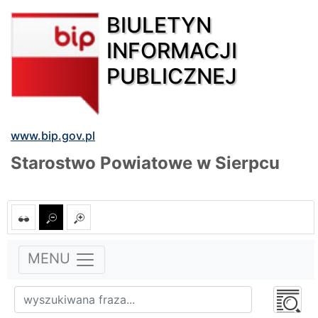
BIULETYN
INFORMACJI
PUBLICZNEJ
www.bip.gov.pl
Starostwo Powiatowe w Sierpcu
MENU