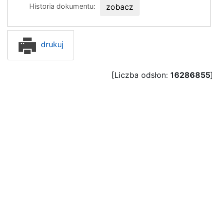
Historia dokumentu:
zobacz
drukuj
[Liczba odsłon:
16286855
]