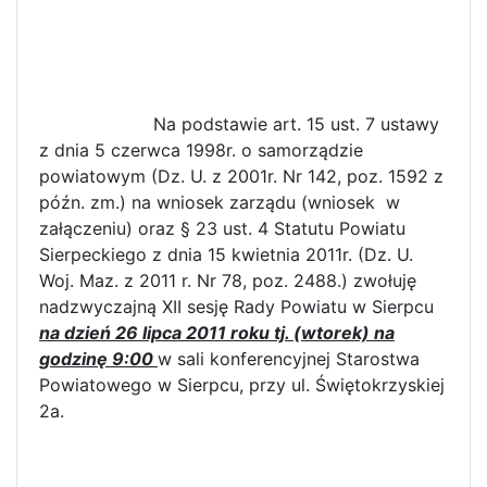
Na podstawie art. 15 ust. 7 ustawy
z dnia 5 czerwca 1998r. o samorządzie
powiatowym (Dz. U. z 2001r. Nr 142, poz. 1592 z
późn. zm.) na wniosek zarządu (wniosek w
załączeniu) oraz § 23 ust. 4 Statutu Powiatu
Sierpeckiego z dnia 15 kwietnia 2011r. (Dz. U.
Woj. Maz. z 2011 r. Nr 78, poz. 2488.) zwołuję
nadzwyczajną XII sesję Rady Powiatu w Sierpcu
na dzień 26 lipca 2011 roku tj. (wtorek) na
godzinę 9:00
w sali konferencyjnej Starostwa
Powiatowego w Sierpcu, przy ul. Świętokrzyskiej
2a.