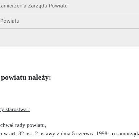
i zamierzenia Zarządu Powiatu
 Powiatu
powiatu należy:
y starostwa
:
uchwał rady powiatu,
h w art. 32 ust. 2 ustawy z dnia 5 czerwca 1998r. o samorzą