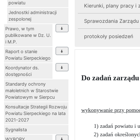
powiatu
Kierunki, plany pracy 
Jednostki administracji
zespolonej
Sprawozdania Zarządu
Prawo, w tym
publikowane w Dz. U.
protokoły posiedzeń
i M.P.
Raport o stanie
Powiatu Sierpeckiego
Koordynator ds.
dostępności
Do zadań zarządu 
Standardy ochrony
małoletnich w Starostwie
Powiatowym w Sierpcu
Konsultacje Strategii Rozwoju
wykonywanie przy pomoc
Powiatu Sierpeckiego na lata
2021-2027
1) zadań powiatu i 
Sygnalista
2) zadań określonyc
WYBORY