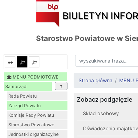
BIULETYN INFO
Starostwo Powiatowe w Sie
MENU PODMIOTOWE
Strona główna
MENU 
Samorząd
Rada Powiatu
Zobacz podgałęzie
Zarząd Powiatu
Skład osobowy
Komisje Rady Powiatu
Starostwo Powiatowe
Oświadczenia majątko
Jednostki organizacyjne