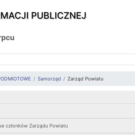
RMACJI PUBLICZNEJ
rpcu
PODMIOTOWE
Samorząd
Zarząd Powiatu
we członków Zarządu Powiatu