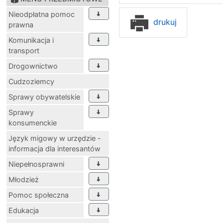
Nieodpłatna pomoc
drukuj
prawna
Komunikacja i
transport
Drogownictwo
Cudzoziemcy
Sprawy obywatelskie
Sprawy
konsumenckie
Język migowy w urzędzie -
informacja dla interesantów
Niepełnosprawni
Młodzież
Pomoc społeczna
Edukacja