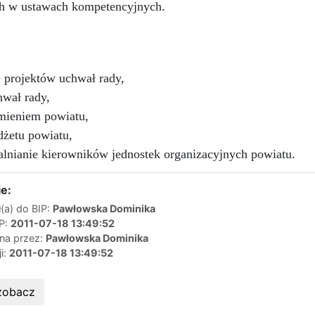
ch w ustawach kompetencyjnych.
 projektów uchwał rady,
wał rady,
mieniem powiatu,
żetu powiatu,
walnianie kierowników jednostek organizacyjnych powiatu.
e:
(a) do BIP:
Pawłowska Dominika
IP:
2011-07-18 13:49:52
ana przez:
Pawłowska Dominika
ji:
2011-07-18 13:49:52
zobacz