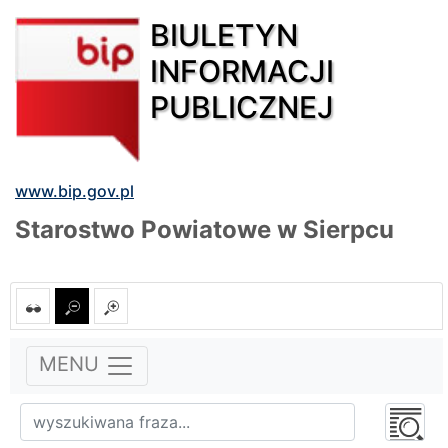
BIULETYN
INFORMACJI
PUBLICZNEJ
www.bip.gov.pl
Starostwo Powiatowe w Sierpcu
MENU