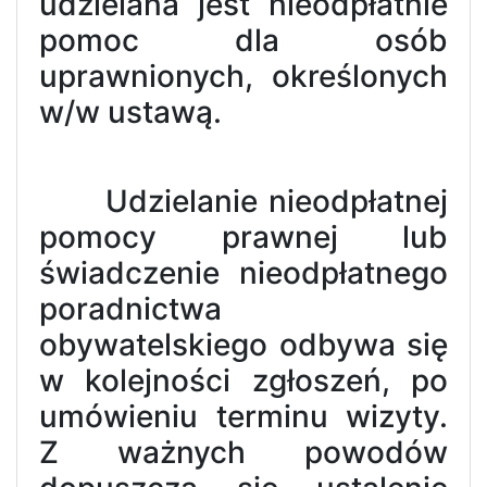
udzielana jest nieodpłatnie
pomoc dla osób
uprawnionych, określonych
w/w ustawą.
Udzielanie nieodpłatnej
pomocy prawnej lub
świadczenie nieodpłatnego
poradnictwa
obywatelskiego odbywa się
w kolejności zgłoszeń, po
umówieniu terminu wizyty.
Z ważnych powodów