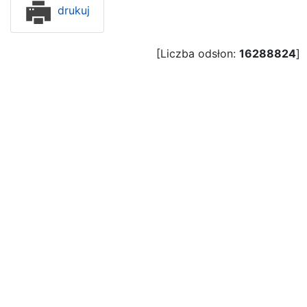
drukuj
[Liczba odsłon:
16288824
]