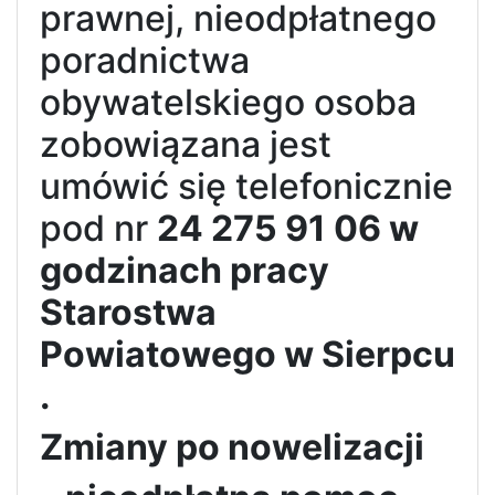
prawnej, nieodpłatnego
poradnictwa
obywatelskiego osoba
zobowiązana jest
umówić się telefonicznie
pod nr
24 2
75 91 06 w
godzinach pracy
Starostwa
Powiatowego w
Sierpcu
.
Zmiany po nowelizacji