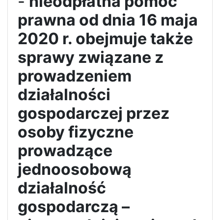
-
nieodpłatna pomoc
prawna od dnia 16 maja
2020 r.
obejmuje także
sprawy związane
z
prowadzeniem
działalności
gospodarczej przez
osoby fizyczne
prowadzące
jednoosobową
działalność
gospodarczą –