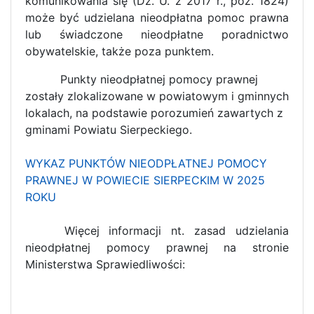
komunikowania się (Dz. U. z 2017 r., poz. 1824)
może być udzielana nieodpłatna pomoc prawna
lub świadczone nieodpłatne poradnictwo
obywatelskie, także poza punktem.
Punkty nieodpłatnej pomocy prawnej
zostały zlokalizowane w powiatowym i gminnych
lokalach, na podstawie porozumień zawartych z
gminami Powiatu Sierpeckiego.
WYKAZ PUNKTÓW NIEODPŁATNEJ POMOCY
PRAWNEJ W POWIECIE SIERPECKIM W 2025
ROKU
Więcej informacji nt. zasad udzielania
nieodpłatnej pomocy prawnej na stronie
Ministerstwa Sprawiedliwości: