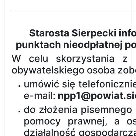
Starosta Sierpecki inf
punktach nieodpłatnej p
W celu skorzystania z 
obywatelskiego osoba zobo
umówić się telefoniczni
e-mail:
npp1@powiat.sie
do złożenia pisemnego 
pomocy prawnej, a os
działalność gospodarczą