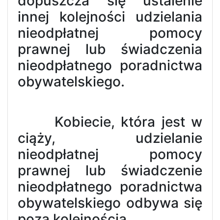
dopuszcza się ustalenie
innej kolejności udzielania
nieodpłatnej pomocy
prawnej lub świadczenia
nieodpłatnego poradnictwa
obywatelskiego.
Kobiecie, która jest w
ciąży, udzielanie
nieodpłatnej pomocy
prawnej lub świadczenie
nieodpłatnego poradnictwa
obywatelskiego odbywa się
poza kolejnością.