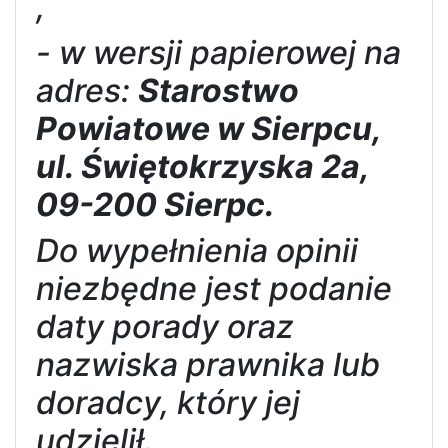
,
- w wersji papierowej na
adres:
Starostwo
Powiatowe w
Sierpcu,
ul. Świętokrzyska 2a,
09-200 Sierpc
.
Do wypełnienia opinii
niezbędne jest podanie
daty porady oraz
nazwiska prawnika lub
doradcy, który jej
udzielił.