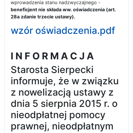
wprowadzenia stanu nadzwyczajnego -
beneficjent nie składa ww. oświadczenia (art.
28a zdanie trzecie ustawy).
wzór oświadczenia.pdf
I N F O R M A C J A
Starosta Sierpecki
informuje, że w związku
z nowelizacją ustawy z
dnia 5 sierpnia 2015 r. o
nieodpłatnej pomocy
prawnej, nieodpłatnym