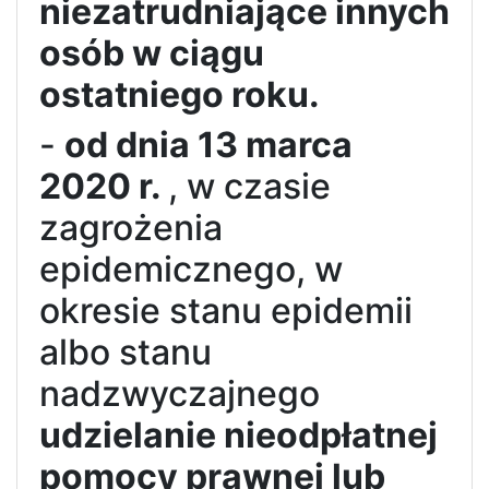
niezatrudniające innych
osób w ciągu
ostatniego roku.
-
od dnia 13 marca
2020 r.
, w czasie
zagrożenia
epidemicznego, w
okresie stanu epidemii
albo stanu
nadzwyczajnego
udzielanie nieodpłatnej
pomocy prawnej lub