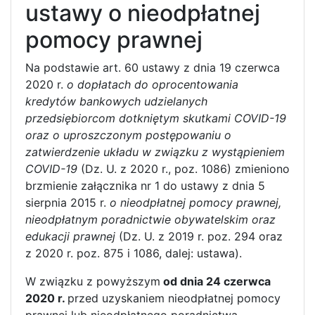
ustawy o nieodpłatnej
pomocy prawnej
Na podstawie art. 60 ustawy z dnia 19 czerwca
2020 r.
o dopłatach do oprocentowania
kredytów bankowych udzielanych
przedsiębiorcom dotkniętym skutkami COVID-19
oraz o uproszczonym postępowaniu o
zatwierdzenie układu w związku z wystąpieniem
COVID-19
(Dz. U. z 2020 r., poz. 1086) zmieniono
brzmienie załącznika nr 1 do ustawy z dnia 5
sierpnia 2015 r.
o nieodpłatnej pomocy prawnej,
nieodpłatnym poradnictwie obywatelskim oraz
edukacji prawnej
(Dz. U. z 2019 r. poz. 294 oraz
z 2020 r. poz. 875 i 1086, dalej: ustawa).
W związku z powyższym
od dnia 24 czerwca
2020 r.
przed uzyskaniem nieodpłatnej pomocy
prawnej lub nieodpłatnego poradnictwa