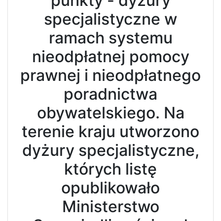
punkty - dyżury
specjalistyczne w
ramach systemu
nieodpłatnej pomocy
prawnej i nieodpłatnego
poradnictwa
obywatelskiego.
Na
terenie kraju utworzono
dyżury specjalistyczne,
których listę
opublikowało
Ministerstwo