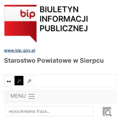
BIULETYN
INFORMACJI
PUBLICZNEJ
www.bip.gov.pl
Starostwo Powiatowe w Sierpcu
MENU