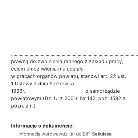
................................................................................................
prawną do zwolnienia radnego z zakładu pracy,
celem umożliwienia mu udziału
w pracach organów powiatu, stanowi art. 22 ust.
1 Ustawy z dnia 5 czerwca
1998r. o samorządzie
powiatowym (Dz. U. z 2001r. Nr 142, poz. 1592 z
późn. zm.)
Informacje o dokumencie:
Informację wprowawdził(a) do BIP:
Sekulska