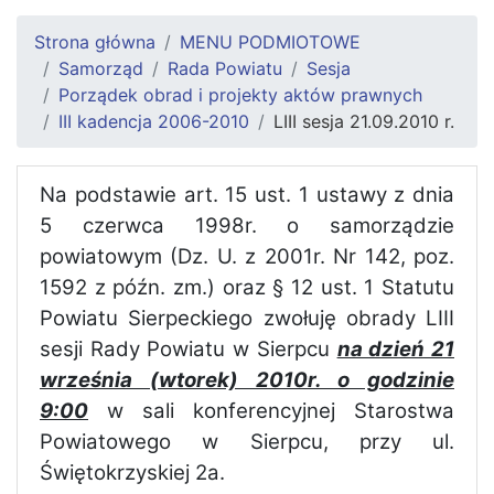
Strona główna
MENU PODMIOTOWE
Samorząd
Rada Powiatu
Sesja
Porządek obrad i projekty aktów prawnych
III kadencja 2006-2010
LIII sesja 21.09.2010 r.
Na podstawie art. 15 ust. 1 ustawy z dnia
5 czerwca 1998r. o samorządzie
powiatowym (Dz. U. z 2001r. Nr 142, poz.
1592 z późn. zm.) oraz § 12 ust. 1 Statutu
Powiatu Sierpeckiego zwołuję obrady LIII
sesji Rady Powiatu w Sierpcu
na dzień 21
września (wtorek) 2010r. o godzinie
9:00
w sali konferencyjnej Starostwa
Powiatowego w Sierpcu, przy ul.
Świętokrzyskiej 2a.