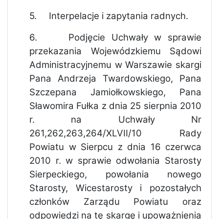
5.
Interpelacje i zapytania radnych.
6.
Podjęcie Uchwały w sprawie
przekazania Wojewódzkiemu Sądowi
Administracyjnemu w Warszawie skargi
Pana Andrzeja Twardowskiego, Pana
Szczepana Jamiołkowskiego, Pana
Sławomira Fułka z dnia 25 sierpnia 2010
r. na Uchwały Nr
261,262,263,264/XLVII/10 Rady
Powiatu w Sierpcu z dnia 16 czerwca
2010 r. w sprawie odwołania Starosty
Sierpeckiego, powołania nowego
Starosty, Wicestarosty i pozostałych
członków Zarządu Powiatu oraz
odpowiedzi na tę skargę i upoważnienia