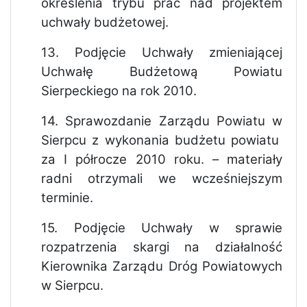
określenia trybu prac nad projektem
uchwały budżetowej.
13.
Podjęcie Uchwały zmieniającej
Uchwałę Budżetową Powiatu
Sierpeckiego na rok 2010.
14.
Sprawozdanie Zarządu Powiatu w
Sierpcu z wykonania budżetu powiatu
za I półrocze 2010 roku. – materiały
radni otrzymali we wcześniejszym
terminie.
15.
Podjęcie Uchwały w sprawie
rozpatrzenia skargi na działalność
Kierownika Zarządu Dróg Powiatowych
w Sierpcu.