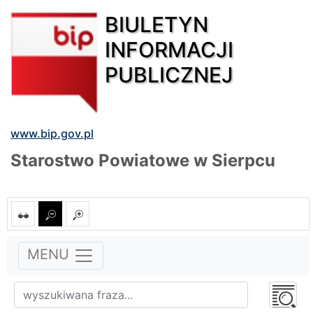
BIULETYN
INFORMACJI
PUBLICZNEJ
www.bip.gov.pl
Starostwo Powiatowe w Sierpcu
MENU