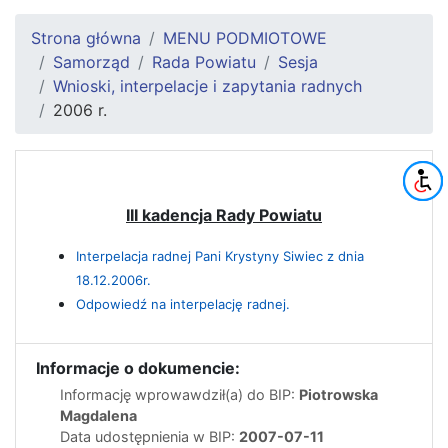
Strona główna
MENU PODMIOTOWE
Samorząd
Rada Powiatu
Sesja
Wnioski, interpelacje i zapytania radnych
2006 r.
III kadencja Rady Powiatu
Interpelacja radnej Pani Krystyny Siwiec z dnia
18.12.2006r.
Odpowiedź na interpelację radnej.
Informacje o dokumencie:
Informację wprowawdził(a) do BIP:
Piotrowska
Magdalena
Data udostępnienia w BIP:
2007-07-11