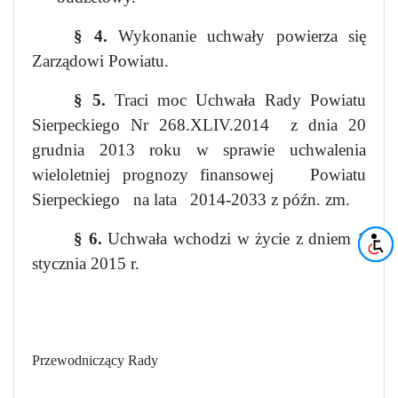
§ 4.
Wykonanie uchwały powierza się
Zarządowi Powiatu.
§ 5.
Traci moc Uchwała Rady Powiatu
Sierpeckiego Nr 268.XLIV.2014
z dnia 20
grudnia 2013 roku w sprawie uchwalenia
wieloletniej prognozy finansowej
Powiatu
Sierpeckiego
na lata
2014-2033 z późn. zm.
§ 6.
Uchwała wchodzi w życie z dniem 1
stycznia 2015 r.
Przewodniczący Rady