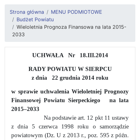
Strona główna
MENU PODMIOTOWE
Budżet Powiatu
Wieloletnia Prognoza Finansowa na lata 2015-
2033
UCHWAŁA
Nr
18.III.2014
RADY POWIATU W SIERPCU
z dnia
22 grudnia 2014 roku
w sprawie uchwalenia Wieloletniej Prognozy
Finansowej Powiatu Sierpeckiego
na lata
2015–2033
Na podstawie art. 12 pkt 11 ustawy
z dnia 5 czerwca 1998 roku o samorządzie
powiatowym (Dz. U z 2013 r., poz. 595 z późn.