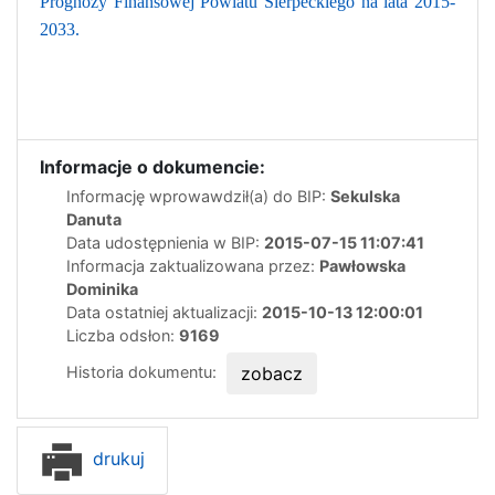
Prognozy Finansowej Powiatu Sierpeckiego na lata 2015-
2033.
Informacje o dokumencie:
Informację wprowawdził(a) do BIP:
Sekulska
Danuta
Data udostępnienia w BIP:
2015-07-15 11:07:41
Informacja zaktualizowana przez:
Pawłowska
Dominika
Data ostatniej aktualizacji:
2015-10-13 12:00:01
Liczba odsłon:
9169
Historia dokumentu:
zobacz
drukuj