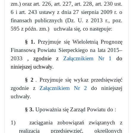
zm.) oraz art. 226, art. 227, art. 228, art. 230 ust.
6 i art. 243 ustawy z dnia 27 sierpnia 2009 r.
o
finansach publicznych (Dz. U. z 2013 r., poz.
595 z późn. zm.)
uchwala się, co następuje:
§ 1.
Przyjmuje się Wieloletnią Prognozę
Finansową Powiatu Sierpeckiego na lata 2015–
2033
, zgodnie z
Załącznikiem Nr 1
do
niniejszej uchwały.
§ 2
. Przyjmuje się wykaz przedsięwzięć
zgodnie z
Załącznikiem Nr 2
do niniejszej
uchwały.
§ 3.
Upoważnia się Zarząd Powiatu do :
1)
zaciągania zobowiązań związanych z
realizacją przedsięwzięć, określonych