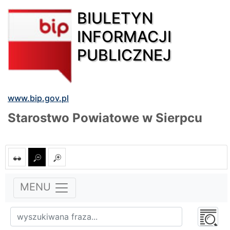
BIULETYN
INFORMACJI
PUBLICZNEJ
www.bip.gov.pl
Starostwo Powiatowe w Sierpcu
MENU