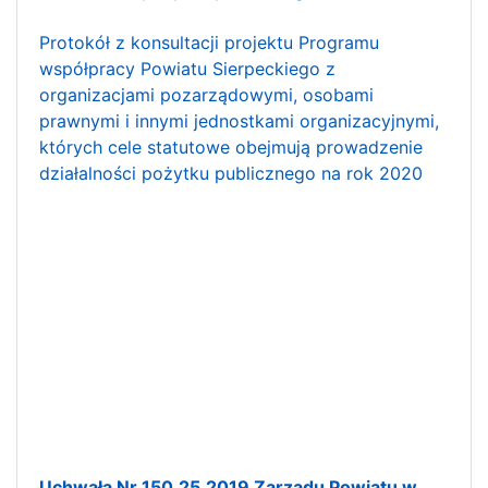
Protokół z konsultacji projektu Programu
współpracy Powiatu Sierpeckiego z
organizacjami pozarządowymi, osobami
prawnymi i innymi jednostkami organizacyjnymi,
których cele statutowe obejmują prowadzenie
działalności pożytku publicznego na rok 2020
Uchwała Nr 150.25.2019 Zarządu Powiatu w