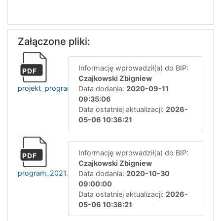
Załączone pliki:
Informację wprowadził(a) do BIP:
PDF
Czajkowski Zbigniew
projekt_programu_2021
Data dodania:
2020-09-11
09:35:06
Data ostatniej aktualizacji:
2026-
05-06 10:36:21
Informację wprowadził(a) do BIP:
PDF
Czajkowski Zbigniew
program_2021_zatwierdzony
Data dodania:
2020-10-30
09:00:00
Data ostatniej aktualizacji:
2026-
05-06 10:36:21