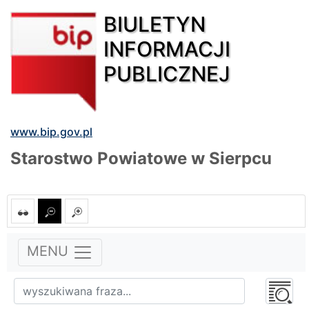
BIULETYN
INFORMACJI
PUBLICZNEJ
www.bip.gov.pl
Starostwo Powiatowe w Sierpcu
MENU