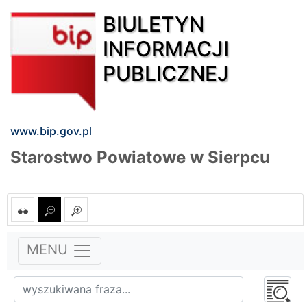
BIULETYN
INFORMACJI
PUBLICZNEJ
www.bip.gov.pl
Starostwo Powiatowe w Sierpcu
MENU