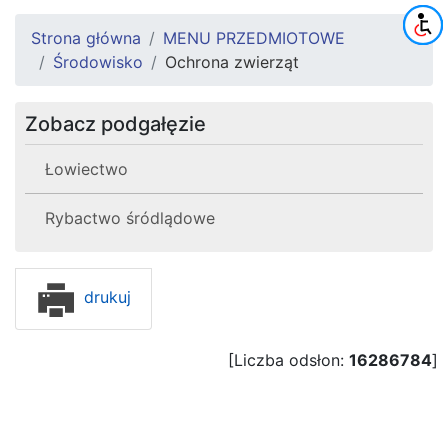
Strona główna
MENU PRZEDMIOTOWE
Środowisko
Ochrona zwierząt
Zobacz podgałęzie
Łowiectwo
Rybactwo śródlądowe
drukuj
[Liczba odsłon:
16286784
]