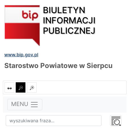
BIULETYN
INFORMACJI
PUBLICZNEJ
www.bip.gov.pl
Starostwo Powiatowe w Sierpcu
MENU