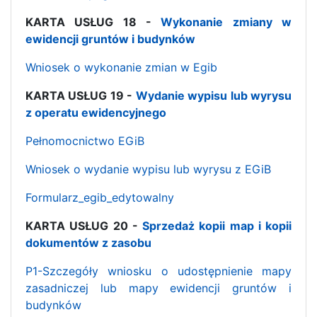
KARTA USŁUG 18 -
Wykonanie zmiany w
ewidencji gruntów i budynków
Wniosek o wykonanie zmian w Egib
KARTA USŁUG 19 -
Wydanie wypisu lub wyrysu
z operatu ewidencyjnego
Pełnomocnictwo EGiB
Wniosek o wydanie wypisu lub wyrysu z EGiB
Formularz_egib_edytowalny
KARTA USŁUG 20 -
Sprzedaż kopii map i kopii
dokumentów z zasobu
P1-Szczegóły wniosku o udostępnienie mapy
zasadniczej lub mapy ewidencji gruntów i
budynków