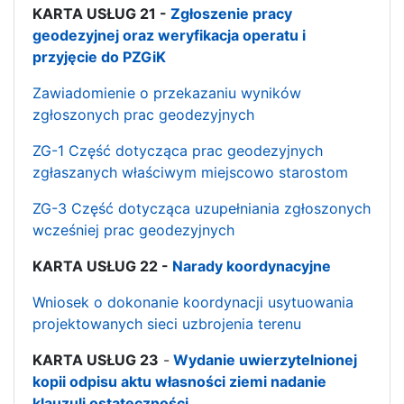
KARTA USŁUG 21 -
Zgłoszenie pracy
geodezyjnej oraz weryfikacja operatu i
przyjęcie do PZGiK
Zawiadomienie o przekazaniu wyników
zgłoszonych prac geodezyjnych
ZG-1 Część dotycząca prac geodezyjnych
zgłaszanych właściwym miejscowo starostom
ZG-3 Część dotycząca uzupełniania zgłoszonych
wcześniej prac geodezyjnych
KARTA USŁUG 22 -
Narady koordynacyjne
Wniosek o dokonanie koordynacji usytuowania
projektowanych sieci uzbrojenia terenu
KARTA USŁUG 23
-
Wydanie uwierzytelnionej
kopii odpisu aktu własności ziemi nadanie
klauzuli ostateczności