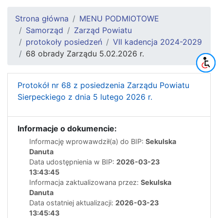
Strona główna
MENU PODMIOTOWE
Samorząd
Zarząd Powiatu
protokoły posiedzeń
VII kadencja 2024-2029
68 obrady Zarządu 5.02.2026 r.
Protokół nr 68 z posiedzenia Zarządu Powiatu
Sierpeckiego z dnia 5 lutego 2026 r.
Informacje o dokumencie:
Informację wprowawdził(a) do BIP:
Sekulska
Danuta
Data udostępnienia w BIP:
2026-03-23
13:43:45
Informacja zaktualizowana przez:
Sekulska
Danuta
Data ostatniej aktualizacji:
2026-03-23
13:45:43