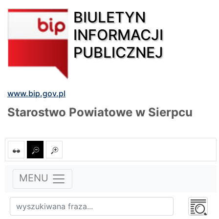
BIULETYN
INFORMACJI
PUBLICZNEJ
www.bip.gov.pl
Starostwo Powiatowe w Sierpcu
MENU