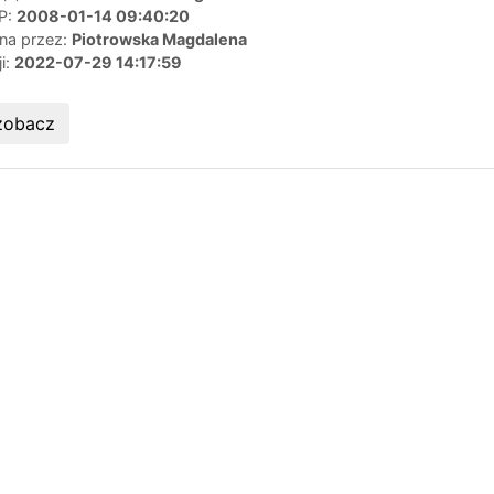
IP:
2008-01-14 09:40:20
ana przez:
Piotrowska Magdalena
ji:
2022-07-29 14:17:59
zobacz