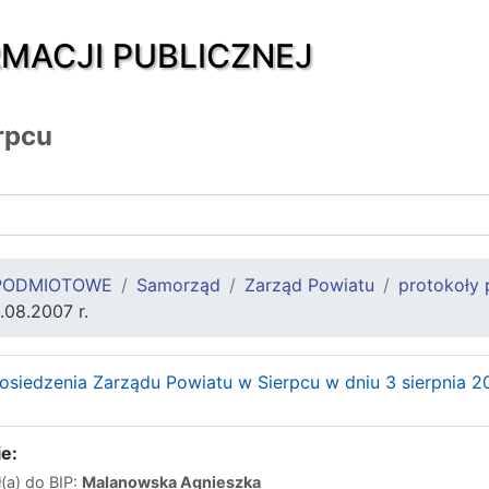
RMACJI PUBLICZNEJ
rpcu
PODMIOTOWE
Samorząd
Zarząd Powiatu
protokoły 
08.2007 r.
osiedzenia Zarządu Powiatu w Sierpcu w dniu 3 sierpnia 20
e:
(a) do BIP:
Malanowska Agnieszka