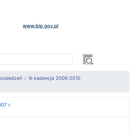
www.bip.gov.pl
posiedzeń
III kadencja 2006-2010
07 r.