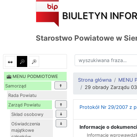
BIULETYN INFO
Starostwo Powiatowe w Sie
MENU PODMIOTOWE
Strona główna
MENU 
Samorząd
29 obrady Zarządu 03.
Rada Powiatu
Zarząd Powiatu
Protokół Nr 29/2007 z p
Skład osobowy
Oświadczenia
Informacje o dokumenci
majątkowe
Informację wprowawdził
członków...