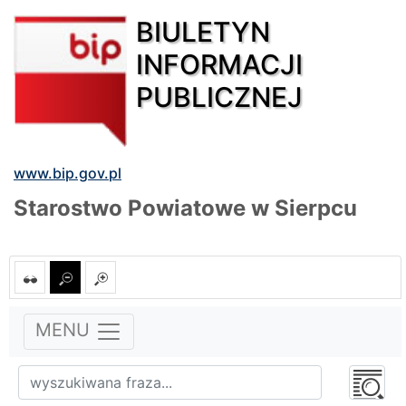
BIULETYN
INFORMACJI
PUBLICZNEJ
www.bip.gov.pl
Starostwo Powiatowe w Sierpcu
MENU