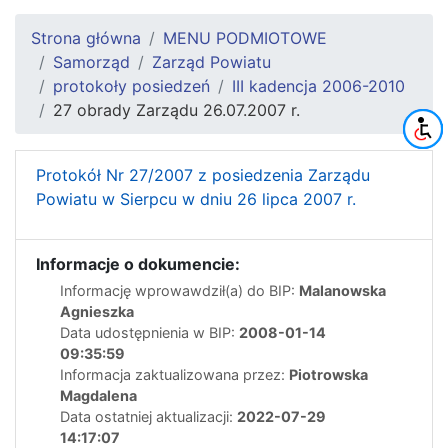
Strona główna
MENU PODMIOTOWE
Samorząd
Zarząd Powiatu
protokoły posiedzeń
III kadencja 2006-2010
27 obrady Zarządu 26.07.2007 r.
Protokół Nr 27/2007 z posiedzenia Zarządu
Powiatu w Sierpcu w dniu 26 lipca 2007 r.
Informacje o dokumencie:
Informację wprowawdził(a) do BIP:
Malanowska
Agnieszka
Data udostępnienia w BIP:
2008-01-14
09:35:59
Informacja zaktualizowana przez:
Piotrowska
Magdalena
Data ostatniej aktualizacji:
2022-07-29
14:17:07