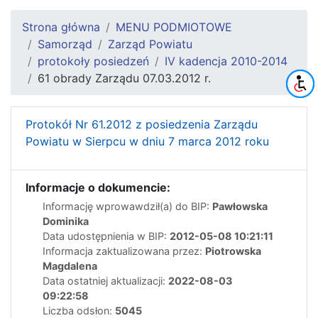
Strona główna
MENU PODMIOTOWE
Samorząd
Zarząd Powiatu
protokoły posiedzeń
IV kadencja 2010-2014
61 obrady Zarządu 07.03.2012 r.
Protokół Nr 61.2012 z posiedzenia Zarządu
Powiatu w Sierpcu w dniu 7 marca 2012 roku
Informacje o dokumencie:
Informację wprowawdził(a) do BIP:
Pawłowska
Dominika
Data udostępnienia w BIP:
2012-05-08 10:21:11
Informacja zaktualizowana przez:
Piotrowska
Magdalena
Data ostatniej aktualizacji:
2022-08-03
09:22:58
Liczba odsłon:
5045