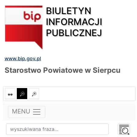
BIULETYN
INFORMACJI
PUBLICZNEJ
www.bip.gov.pl
Starostwo Powiatowe w Sierpcu
MENU