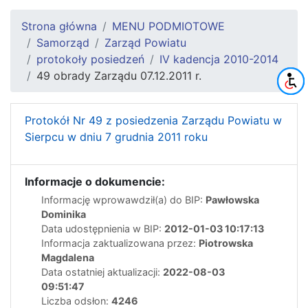
Strona główna
MENU PODMIOTOWE
Samorząd
Zarząd Powiatu
protokoły posiedzeń
IV kadencja 2010-2014
49 obrady Zarządu 07.12.2011 r.
Protokół Nr 49 z posiedzenia Zarządu Powiatu w
Sierpcu w dniu 7 grudnia 2011 roku
Informacje o dokumencie:
Informację wprowawdził(a) do BIP:
Pawłowska
Dominika
Data udostępnienia w BIP:
2012-01-03 10:17:13
Informacja zaktualizowana przez:
Piotrowska
Magdalena
Data ostatniej aktualizacji:
2022-08-03
09:51:47
Liczba odsłon:
4246