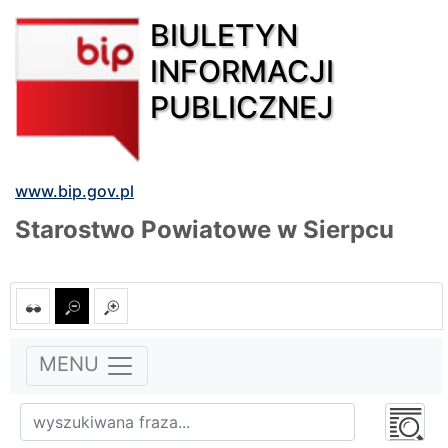
BIULETYN
INFORMACJI
PUBLICZNEJ
www.bip.gov.pl
Starostwo Powiatowe w Sierpcu
MENU