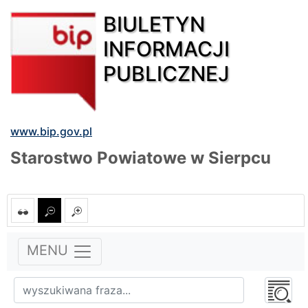
BIULETYN
INFORMACJI
PUBLICZNEJ
www.bip.gov.pl
Starostwo Powiatowe w Sierpcu
MENU