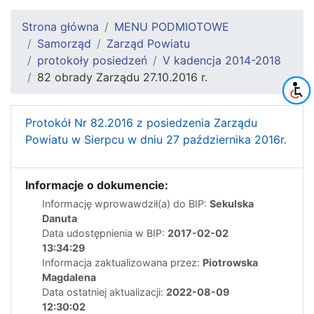
Strona główna
MENU PODMIOTOWE
Samorząd
Zarząd Powiatu
protokoły posiedzeń
V kadencja 2014-2018
82 obrady Zarządu 27.10.2016 r.
Protokół Nr 82.2016 z posiedzenia Zarządu
Powiatu w Sierpcu w dniu 27 października 2016r.
Informacje o dokumencie:
Informację wprowawdził(a) do BIP:
Sekulska
Danuta
Data udostępnienia w BIP:
2017-02-02
13:34:29
Informacja zaktualizowana przez:
Piotrowska
Magdalena
Data ostatniej aktualizacji:
2022-08-09
12:30:02