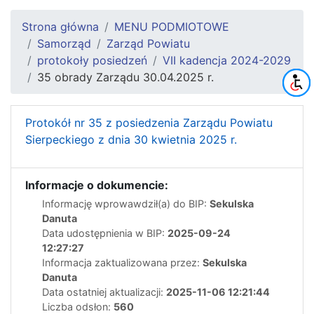
Strona główna
MENU PODMIOTOWE
Samorząd
Zarząd Powiatu
protokoły posiedzeń
VII kadencja 2024-2029
35 obrady Zarządu 30.04.2025 r.
Protokół nr 35 z posiedzenia Zarządu Powiatu
Sierpeckiego z dnia 30 kwietnia 2025 r.
Informacje o dokumencie:
Informację wprowawdził(a) do BIP:
Sekulska
Danuta
Data udostępnienia w BIP:
2025-09-24
12:27:27
Informacja zaktualizowana przez:
Sekulska
Danuta
Data ostatniej aktualizacji:
2025-11-06 12:21:44
Liczba odsłon:
560