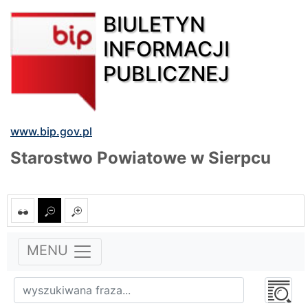
BIULETYN
INFORMACJI
PUBLICZNEJ
www.bip.gov.pl
Starostwo Powiatowe w Sierpcu
MENU