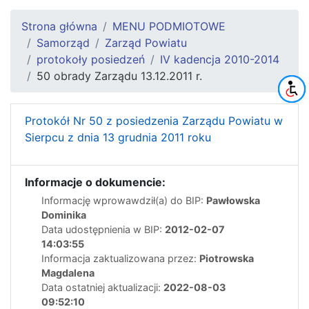
Strona główna
MENU PODMIOTOWE
Samorząd
Zarząd Powiatu
protokoły posiedzeń
IV kadencja 2010-2014
50 obrady Zarządu 13.12.2011 r.
Protokół Nr 50 z posiedzenia Zarządu Powiatu w
Sierpcu z dnia 13 grudnia 2011 roku
Informacje o dokumencie:
Informację wprowawdził(a) do BIP:
Pawłowska
Dominika
Data udostępnienia w BIP:
2012-02-07
14:03:55
Informacja zaktualizowana przez:
Piotrowska
Magdalena
Data ostatniej aktualizacji:
2022-08-03
09:52:10