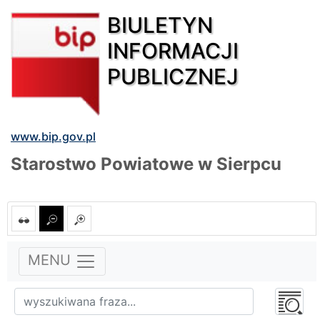
BIULETYN
INFORMACJI
PUBLICZNEJ
www.bip.gov.pl
Starostwo Powiatowe w Sierpcu
MENU