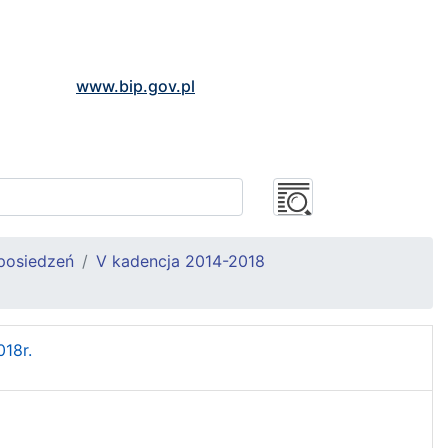
www.bip.gov.pl
posiedzeń
V kadencja 2014-2018
018r.