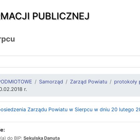
RMACJI PUBLICZNEJ
rpcu
PODMIOTOWE
Samorząd
Zarząd Powiatu
protokoły 
.02.2018 r.
posiedzenia Zarządu Powiatu w Sierpcu w dniu 20 lutego 2
e:
(a) do BIP:
Sekulska Danuta