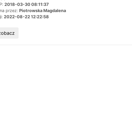
IP:
2018-03-30 08:11:37
ana przez:
Piotrowska Magdalena
ji:
2022-08-22 12:22:58
zobacz