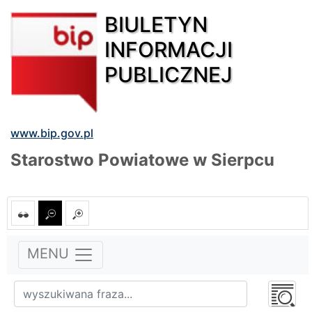
BIULETYN
INFORMACJI
PUBLICZNEJ
www.bip.gov.pl
Starostwo Powiatowe w Sierpcu
MENU