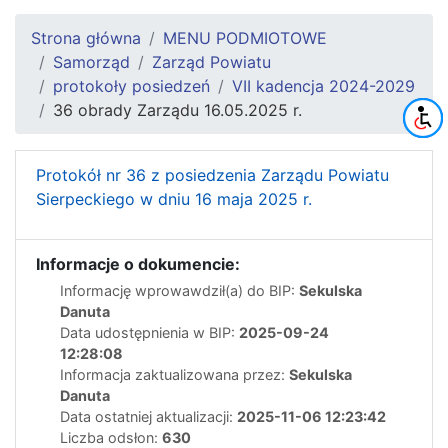
Strona główna
MENU PODMIOTOWE
Samorząd
Zarząd Powiatu
protokoły posiedzeń
VII kadencja 2024-2029
36 obrady Zarządu 16.05.2025 r.
Protokół nr 36 z posiedzenia Zarządu Powiatu
Sierpeckiego w dniu 16 maja 2025 r.
Informacje o dokumencie:
Informację wprowawdził(a) do BIP:
Sekulska
Danuta
Data udostępnienia w BIP:
2025-09-24
12:28:08
Informacja zaktualizowana przez:
Sekulska
Danuta
Data ostatniej aktualizacji:
2025-11-06 12:23:42
Liczba odsłon:
630