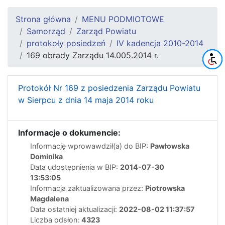
Strona główna
MENU PODMIOTOWE
Samorząd
Zarząd Powiatu
protokoły posiedzeń
IV kadencja 2010-2014
169 obrady Zarządu 14.005.2014 r.
Protokół Nr 169 z posiedzenia Zarządu Powiatu
w Sierpcu z dnia 14 maja 2014 roku
Informacje o dokumencie:
Informację wprowawdził(a) do BIP:
Pawłowska
Dominika
Data udostępnienia w BIP:
2014-07-30
13:53:05
Informacja zaktualizowana przez:
Piotrowska
Magdalena
Data ostatniej aktualizacji:
2022-08-02 11:37:57
Liczba odsłon:
4323