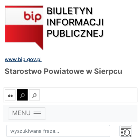
BIULETYN
INFORMACJI
PUBLICZNEJ
www.bip.gov.pl
Starostwo Powiatowe w Sierpcu
MENU