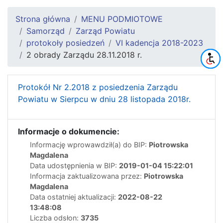
Strona główna
MENU PODMIOTOWE
Samorząd
Zarząd Powiatu
protokoły posiedzeń
VI kadencja 2018-2023
2 obrady Zarządu 28.11.2018 r.
Protokół Nr 2.2018 z posiedzenia Zarządu
Powiatu w Sierpcu w dniu 28 listopada 2018r.
Informacje o dokumencie:
Informację wprowawdził(a) do BIP:
Piotrowska
Magdalena
Data udostępnienia w BIP:
2019-01-04 15:22:01
Informacja zaktualizowana przez:
Piotrowska
Magdalena
Data ostatniej aktualizacji:
2022-08-22
13:48:08
Liczba odsłon:
3735