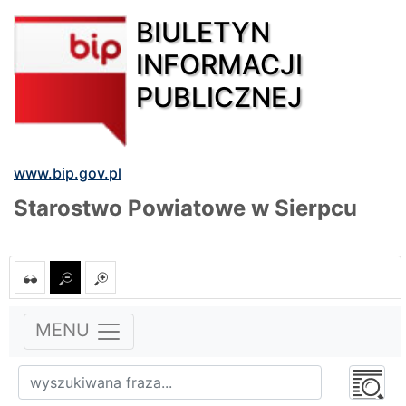
BIULETYN
INFORMACJI
PUBLICZNEJ
www.bip.gov.pl
Starostwo Powiatowe w Sierpcu
MENU