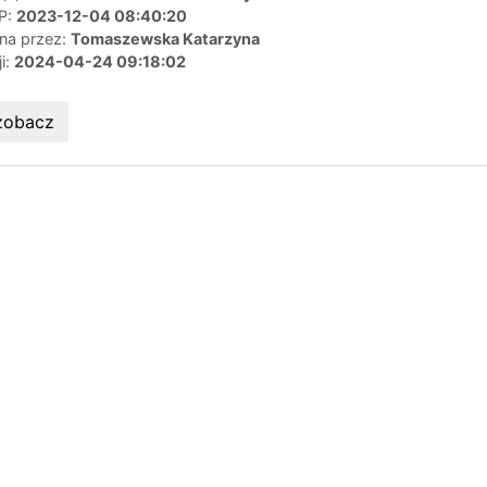
IP:
2023-12-04 08:40:20
ana przez:
Tomaszewska Katarzyna
ji:
2024-04-24 09:18:02
zobacz