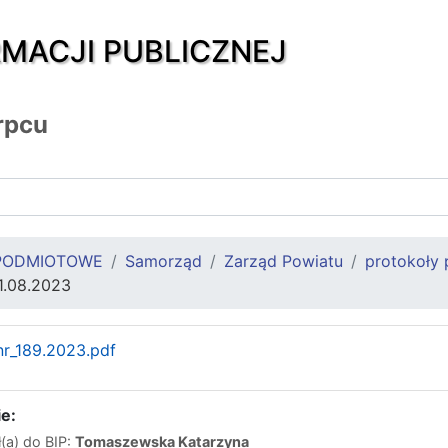
RMACJI PUBLICZNEJ
rpcu
PODMIOTOWE
Samorząd
Zarząd Powiatu
protokoły 
1.08.2023
_nr_189.2023.pdf
e:
(a) do BIP:
Tomaszewska Katarzyna