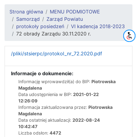
Strona główna
MENU PODMIOTOWE
Samorząd
Zarząd Powiatu
protokoły posiedzeń
VI kadencja 2018-2023
72 obrady Zarządu 30.11.2020 r.
/pliki/stsierpc/protokol_nr_72.2020.pdf
Informacje o dokumencie:
Informację wprowawdził(a) do BIP:
Piotrowska
Magdalena
Data udostępnienia w BIP:
2021-01-22
12:26:09
Informacja zaktualizowana przez:
Piotrowska
Magdalena
Data ostatniej aktualizacji:
2022-08-24
10:42:47
Liczba odsłon:
4472