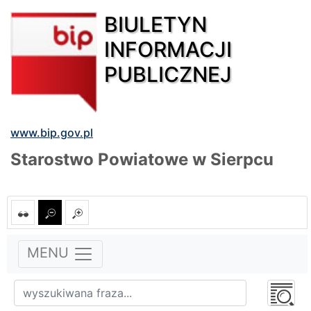
BIULETYN
INFORMACJI
PUBLICZNEJ
www.bip.gov.pl
Starostwo Powiatowe w Sierpcu
MENU