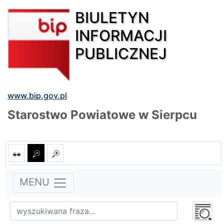
BIULETYN
INFORMACJI
PUBLICZNEJ
www.bip.gov.pl
Starostwo Powiatowe w Sierpcu
MENU