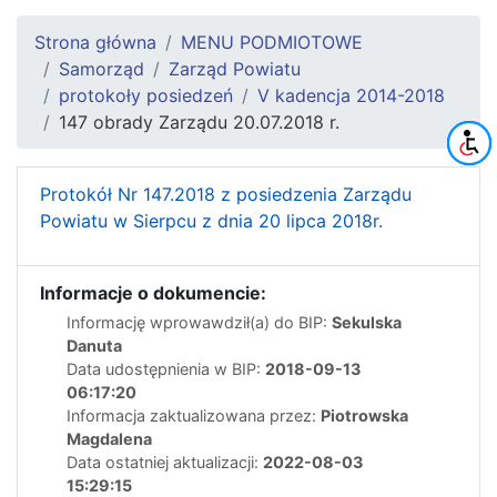
Strona główna
MENU PODMIOTOWE
Samorząd
Zarząd Powiatu
protokoły posiedzeń
V kadencja 2014-2018
147 obrady Zarządu 20.07.2018 r.
Protokół Nr 147.2018 z posiedzenia Zarządu
Powiatu w Sierpcu z dnia 20 lipca 2018r.
Informacje o dokumencie:
Informację wprowawdził(a) do BIP:
Sekulska
Danuta
Data udostępnienia w BIP:
2018-09-13
06:17:20
Informacja zaktualizowana przez:
Piotrowska
Magdalena
Data ostatniej aktualizacji:
2022-08-03
15:29:15