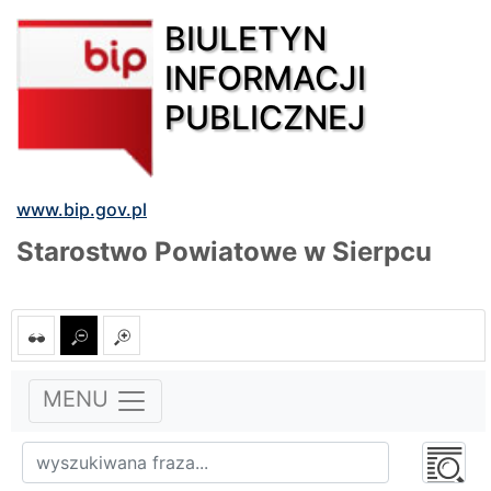
BIULETYN
INFORMACJI
PUBLICZNEJ
www.bip.gov.pl
Starostwo Powiatowe w Sierpcu
MENU