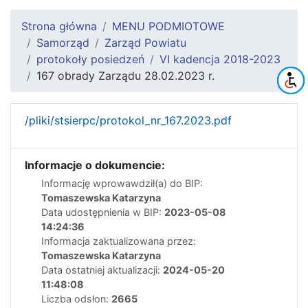
Strona główna
MENU PODMIOTOWE
Samorząd
Zarząd Powiatu
protokoły posiedzeń
VI kadencja 2018-2023
167 obrady Zarządu 28.02.2023 r.
/pliki/stsierpc/protokol_nr_167.2023.pdf
Informacje o dokumencie:
Informację wprowawdził(a) do BIP:
Tomaszewska Katarzyna
Data udostępnienia w BIP:
2023-05-08
14:24:36
Informacja zaktualizowana przez:
Tomaszewska Katarzyna
Data ostatniej aktualizacji:
2024-05-20
11:48:08
Liczba odsłon:
2665