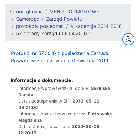
Strona główna
MENU PODMIOTOWE
Samorząd
Zarząd Powiatu
protokoły posiedzeń
V kadencja 2014-2018
57 obrady Zarządu 06.04.2016 r.
Protokół nr 57.2016 z posiedzenia Zarządu
Powiatu w Sierpcu w dniu 6 kwietnia 2016r.
Informacje o dokumencie:
Informację wprowawdził(a) do BIP:
Sekulska
Danuta
Data udostępnienia w BIP:
2016-05-06
09:01:06
Informacja zaktualizowana przez:
Piotrowska
Magdalena
Data ostatniej aktualizacji:
2022-08-08
12:20:15