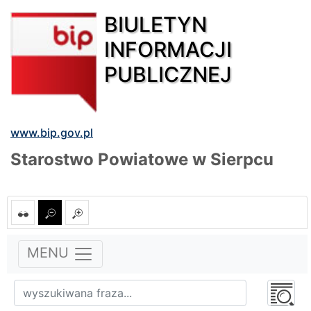
BIULETYN
INFORMACJI
PUBLICZNEJ
www.bip.gov.pl
Starostwo Powiatowe w Sierpcu
MENU