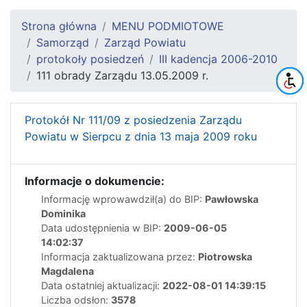
Strona główna
MENU PODMIOTOWE
Samorząd
Zarząd Powiatu
protokoły posiedzeń
III kadencja 2006-2010
111 obrady Zarządu 13.05.2009 r.
Protokół Nr 111/09 z posiedzenia Zarządu
Powiatu w Sierpcu z dnia 13 maja 2009 roku
Informacje o dokumencie:
Informację wprowawdził(a) do BIP:
Pawłowska
Dominika
Data udostępnienia w BIP:
2009-06-05
14:02:37
Informacja zaktualizowana przez:
Piotrowska
Magdalena
Data ostatniej aktualizacji:
2022-08-01 14:39:15
Liczba odsłon:
3578