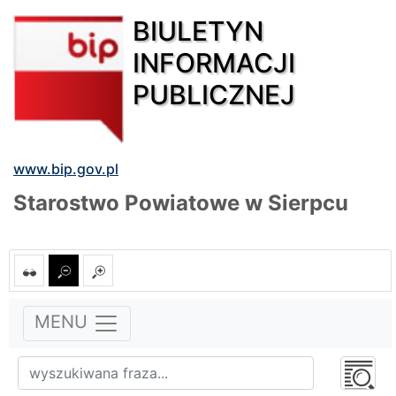
BIULETYN
INFORMACJI
PUBLICZNEJ
www.bip.gov.pl
Starostwo Powiatowe w Sierpcu
MENU