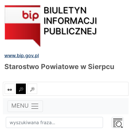
BIULETYN
INFORMACJI
PUBLICZNEJ
www.bip.gov.pl
Starostwo Powiatowe w Sierpcu
MENU