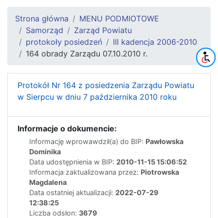
Strona główna
MENU PODMIOTOWE
Samorząd
Zarząd Powiatu
protokoły posiedzeń
III kadencja 2006-2010
164 obrady Zarządu 07.10.2010 r.
Protokół Nr 164 z posiedzenia Zarządu Powiatu
w Sierpcu w dniu 7 października 2010 roku
Informacje o dokumencie:
Informację wprowawdził(a) do BIP:
Pawłowska
Dominika
Data udostępnienia w BIP:
2010-11-15 15:06:52
Informacja zaktualizowana przez:
Piotrowska
Magdalena
Data ostatniej aktualizacji:
2022-07-29
12:38:25
Liczba odsłon:
3679