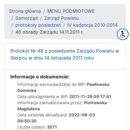
Strona główna
MENU PODMIOTOWE
Samorząd
Zarząd Powiatu
protokoły posiedzeń
IV kadencja 2010-2014
46 obrady Zarządu 14.11.2011 r.
Protokół Nr 46 z posiedzenia Zarządu Powiatu w
Sierpcu w dniu 14 listopada 2011 roku
Informacje o dokumencie:
Informację wprowawdził(a) do BIP:
Pawłowska
Dominika
Data udostępnienia w BIP:
2011-11-29 09:17:41
Informacja zaktualizowana przez:
Piotrowska
Magdalena
Data ostatniej aktualizacji:
2022-08-03
09:50:30
Liczba odsłon:
3571