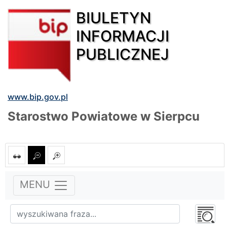
BIULETYN
INFORMACJI
PUBLICZNEJ
www.bip.gov.pl
Starostwo Powiatowe w Sierpcu
MENU