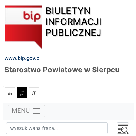
BIULETYN
INFORMACJI
PUBLICZNEJ
www.bip.gov.pl
Starostwo Powiatowe w Sierpcu
MENU