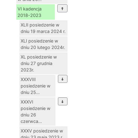
VI kadencja
2018-2023
XLII posiedzenie w
dniu 19 marca 2024 r.
XLI posiedzenie w
dniu 20 lutego 2024r.
XL posiedzenie w
dniu 27 grudnia
2023r.
XXXVIII
posiedzenie w
dniu 25...
XXXVI
posiedzenie w
dniu 26
czerwca...
XXXV posiedzenie w
dniu 23 maja 2023 r.