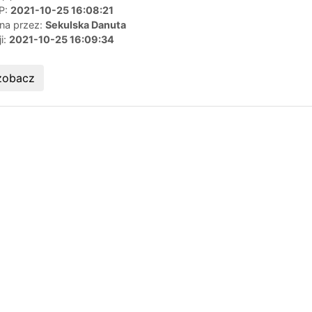
IP:
2021-10-25 16:08:21
ana przez:
Sekulska Danuta
ji:
2021-10-25 16:09:34
zobacz