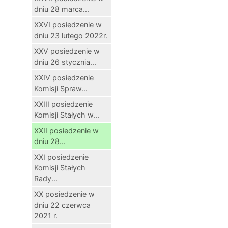
dniu 28 marca...
XXVI posiedzenie w
dniu 23 lutego 2022r.
XXV posiedzenie w
dniu 26 stycznia...
XXIV posiedzenie
Komisji Spraw...
XXIII posiedzenie
Komisji Stałych w...
XXII posiedzenie w
dniu 28...
XXI posiedzenie
Komisji Stałych
Rady...
XX posiedzenie w
dniu 22 czerwca
2021 r.