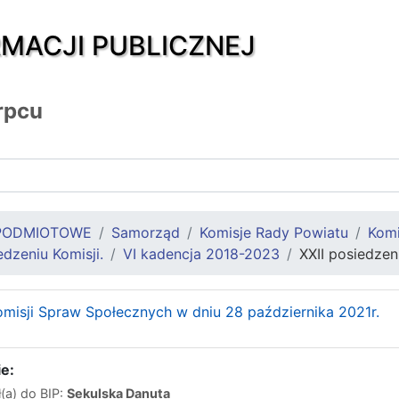
RMACJI PUBLICZNEJ
rpcu
PODMIOTOWE
Samorząd
Komisje Rady Powiatu
Komi
dzeniu Komisji.
VI kadencja 2018-2023
XXII posiedzen
misji Spraw Społecznych w dniu 28 października 2021r.
e:
(a) do BIP:
Sekulska Danuta