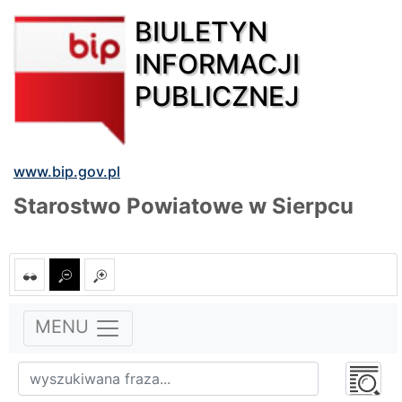
BIULETYN
INFORMACJI
PUBLICZNEJ
www.bip.gov.pl
Starostwo Powiatowe w Sierpcu
MENU