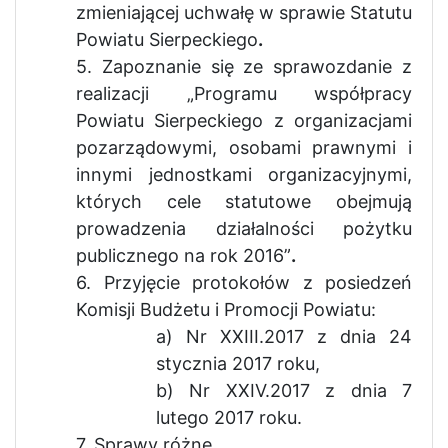
zmieniającej uchwałę w sprawie Statutu
Powiatu Sierpeckiego
.
5. Zapoznanie się ze sprawozdanie z
realizacji „Programu współpracy
Powiatu Sierpeckiego z organizacjami
pozarządowymi, osobami prawnymi i
innymi jednostkami organizacyjnymi,
których cele statutowe obejmują
prowadzenia działalności pożytku
publicznego na rok 2016”
.
6. Przyjęcie protokołów z posiedzeń
Komisji Budżetu i Promocji Powiatu:
a) Nr XXIII.2017 z dnia 24
stycznia 2017 roku,
b) Nr XXIV.2017 z dnia 7
lutego 2017 roku.
7. Sprawy różne.