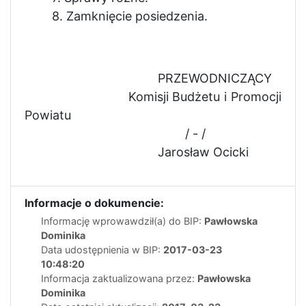
8. Zamknięcie posiedzenia.
PRZEWODNICZĄCY
Komisji Budżetu i Promocji
Powiatu
/ - /
Jarosław Ocicki
Informacje o dokumencie:
Informację wprowawdził(a) do BIP:
Pawłowska
Dominika
Data udostępnienia w BIP:
2017-03-23
10:48:20
Informacja zaktualizowana przez:
Pawłowska
Dominika