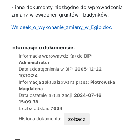
- inne dokumenty niezbędne do wprowadzenia
zmiany w ewidencji gruntów i budynków.
Wniosek_o_wykonanie_zmiany_w_Egib.doc
Informacje o dokumencie:
Informację wprowawdził(a) do BIP:
Administrator
Data udostępnienia w BIP:
2005-12-22
10:10:24
Informacja zaktualizowana przez:
Piotrowska
Magdalena
Data ostatniej aktualizacji:
2024-07-16
15:09:38
Liczba odsłon:
7634
Historia dokumentu:
zobacz