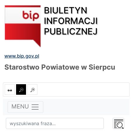
BIULETYN
INFORMACJI
PUBLICZNEJ
www.bip.gov.pl
Starostwo Powiatowe w Sierpcu
MENU