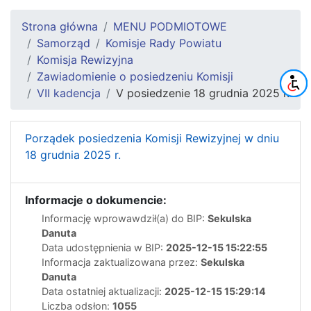
Strona główna
MENU PODMIOTOWE
Samorząd
Komisje Rady Powiatu
Komisja Rewizyjna
Zawiadomienie o posiedzeniu Komisji
VII kadencja
V posiedzenie 18 grudnia 2025 r.
Porządek posiedzenia Komisji Rewizyjnej w dniu
18 grudnia 2025 r.
Informacje o dokumencie:
Informację wprowawdził(a) do BIP:
Sekulska
Danuta
Data udostępnienia w BIP:
2025-12-15 15:22:55
Informacja zaktualizowana przez:
Sekulska
Danuta
Data ostatniej aktualizacji:
2025-12-15 15:29:14
Liczba odsłon:
1055