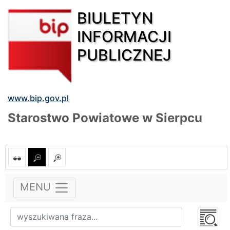
BIULETYN
INFORMACJI
PUBLICZNEJ
www.bip.gov.pl
Starostwo Powiatowe w Sierpcu
MENU