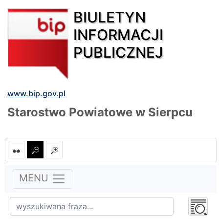
BIULETYN
INFORMACJI
PUBLICZNEJ
www.bip.gov.pl
Starostwo Powiatowe w Sierpcu
MENU