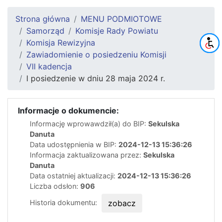
Strona główna
MENU PODMIOTOWE
Samorząd
Komisje Rady Powiatu
Komisja Rewizyjna
Zawiadomienie o posiedzeniu Komisji
VII kadencja
I posiedzenie w dniu 28 maja 2024 r.
Informacje o dokumencie:
Informację wprowawdził(a) do BIP:
Sekulska
Danuta
Data udostępnienia w BIP:
2024-12-13 15:36:26
Informacja zaktualizowana przez:
Sekulska
Danuta
Data ostatniej aktualizacji:
2024-12-13 15:36:26
Liczba odsłon:
906
Historia dokumentu:
zobacz