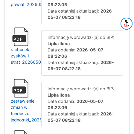
powiat_20260507082128
08:22:06
Data ostatniej aktualizacji:
2026-
05-07 08:22:18
Informację wprowadził(a) do BIP:
PDF
Lipka Ilona
rachunek
Data dodania:
2026-05-07
zysków i
08:22:06
strat_20260507082138
Data ostatniej aktualizacji:
2026-
05-07 08:22:18
Informację wprowadził(a) do BIP:
PDF
Lipka Ilona
zestawienie
Data dodania:
2026-05-07
zmian w
08:22:06
funduszu
Data ostatniej aktualizacji:
2026-
jednostki_20260507082149
05-07 08:22:18