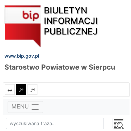
BIULETYN
INFORMACJI
PUBLICZNEJ
www.bip.gov.pl
Starostwo Powiatowe w Sierpcu
MENU