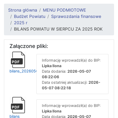
Strona główna
MENU PODMIOTOWE
Budżet Powiatu
Sprawozdania finansowe
2025 r
BILANS POWIATU W SIERPCU ZA 2025 ROK
Załączone pliki:
Informację wprowadził(a) do BIP:
PDF
Lipka Ilona
bilans_20260507082117
Data dodania:
2026-05-07
08:22:06
Data ostatniej aktualizacji:
2026-
05-07 08:22:18
Informację wprowadził(a) do BIP:
PDF
Lipka Ilona
bilans
Data dodania:
2026-05-07