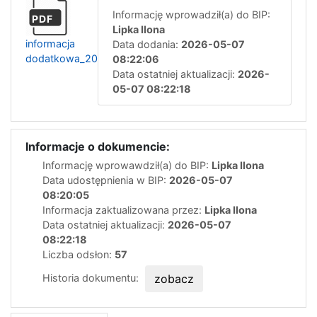
Informację wprowadził(a) do BIP:
PDF
Lipka Ilona
informacja
Data dodania:
2026-05-07
dodatkowa_20260507082200
08:22:06
Data ostatniej aktualizacji:
2026-
05-07 08:22:18
Informacje o dokumencie:
Informację wprowawdził(a) do BIP:
Lipka Ilona
Data udostępnienia w BIP:
2026-05-07
08:20:05
Informacja zaktualizowana przez:
Lipka Ilona
Data ostatniej aktualizacji:
2026-05-07
08:22:18
Liczba odsłon:
57
Historia dokumentu:
zobacz