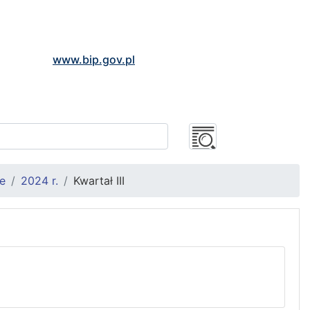
www.bip.gov.pl
e
2024 r.
Kwartał III