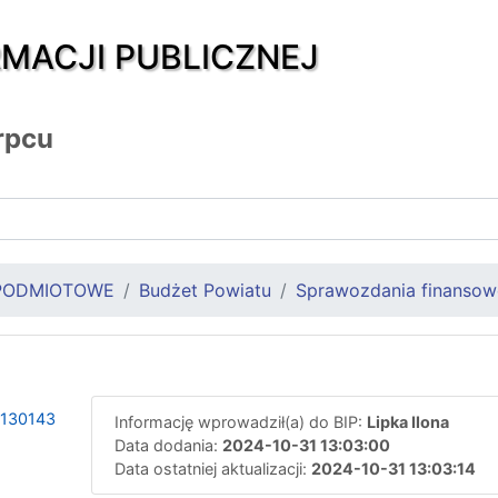
RMACJI PUBLICZNEJ
rpcu
PODMIOTOWE
Budżet Powiatu
Sprawozdania finansow
1130143
Informację wprowadził(a) do BIP:
Lipka Ilona
Data dodania:
2024-10-31 13:03:00
Data ostatniej aktualizacji:
2024-10-31 13:03:14