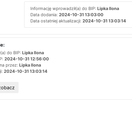
Informację wprowadził(a) do BIP:
Lipka Ilona
Data dodania:
2024-10-31 13:03:00
Data ostatniej aktualizacji:
2024-10-31 13:03:14
e:
(a) do BIP:
Lipka Ilona
IP:
2024-10-31 12:56:00
ana przez:
Lipka Ilona
ji:
2024-10-31 13:03:14
zobacz