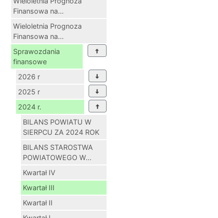
Wieloletnia Prognoza
Finansowa na...
Wieloletnia Prognoza
Finansowa na...
Sprawozdania
finansowe
2026 r
2025 r
2024 r.
BILANS POWIATU W
SIERPCU ZA 2024 ROK
BILANS STAROSTWA
POWIATOWEGO W...
Kwartał IV
Kwartał III
Kwartał II
Kwartał I