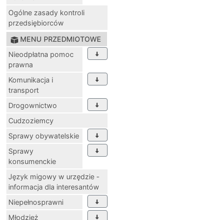
Ogólne zasady kontroli
przedsiębiorców
MENU PRZEDMIOTOWE
Nieodpłatna pomoc
prawna
Komunikacja i
transport
Drogownictwo
Cudzoziemcy
Sprawy obywatelskie
Sprawy
konsumenckie
Język migowy w urzędzie -
informacja dla interesantów
Niepełnosprawni
Młodzież