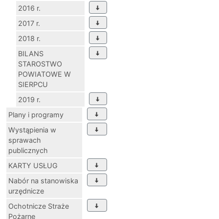
2016 r.
2017 r.
2018 r.
BILANS
STAROSTWO
POWIATOWE W
SIERPCU
2019 r.
Plany i programy
Wystąpienia w
sprawach
publicznych
KARTY USŁUG
Nabór na stanowiska
urzędnicze
Ochotnicze Straże
Pożarne