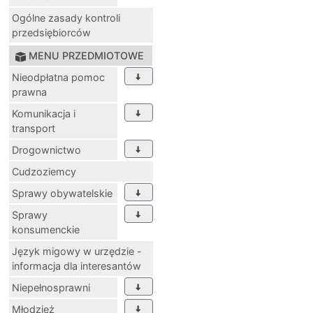
Ogólne zasady kontroli
przedsiębiorców
MENU PRZEDMIOTOWE
Nieodpłatna pomoc
prawna
Komunikacja i
transport
Drogownictwo
Cudzoziemcy
Sprawy obywatelskie
Sprawy
konsumenckie
Język migowy w urzędzie -
informacja dla interesantów
Niepełnosprawni
Młodzież