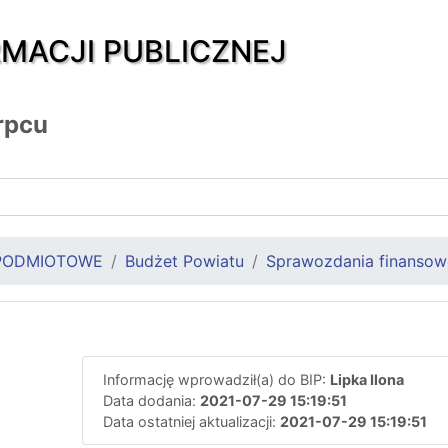
RMACJI PUBLICZNEJ
rpcu
PODMIOTOWE
Budżet Powiatu
Sprawozdania finansow
Informację wprowadził(a) do BIP:
Lipka Ilona
Data dodania:
2021-07-29 15:19:51
Data ostatniej aktualizacji:
2021-07-29 15:19:51