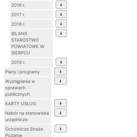
2016 r.
2017 r.
2018 r.
BILANS
STAROSTWO
POWIATOWE W
SIERPCU
2019 r.
Plany i programy
Wystąpienia w
sprawach
publicznych
KARTY USŁUG
Nabór na stanowiska
urzędnicze
Ochotnicze Straże
Pożarne