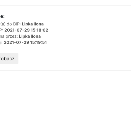
e:
(a) do BIP:
Lipka Ilona
IP:
2021-07-29 15:18:02
ana przez:
Lipka Ilona
ji:
2021-07-29 15:19:51
zobacz