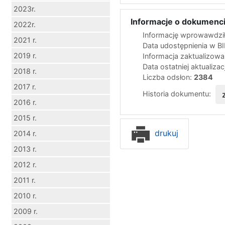
2023r.
Informacje o dokumenci
2022r.
Informację wprowawdził
2021 r.
Data udostępnienia w B
2019 r.
Informacja zaktualizow
Data ostatniej aktualizac
2018 r.
Liczba odsłon:
2384
2017 r.
Historia dokumentu:
2016 r.
2015 r.
drukuj
2014 r.
2013 r.
2012 r.
2011 r.
2010 r.
2009 r.