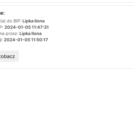
e:
(a) do BIP:
Lipka Ilona
IP:
2024-01-05 11:47:31
ana przez:
Lipka Ilona
ji:
2024-01-05 11:50:17
zobacz