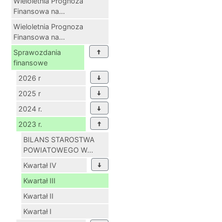
Wieloletnia Prognoza
Finansowa na...
Wieloletnia Prognoza
Finansowa na...
Sprawozdania
finansowe
2026 r
2025 r
2024 r.
2023 r.
BILANS STAROSTWA
POWIATOWEGO W...
Kwartał IV
Kwartał III
Kwartał II
Kwartał I