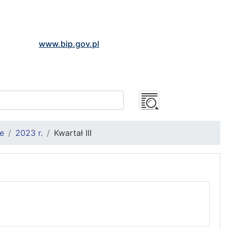
www.bip.gov.pl
e
2023 r.
Kwartał III