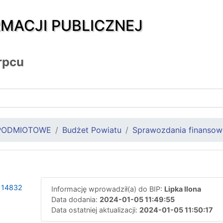
RMACJI PUBLICZNEJ
rpcu
PODMIOTOWE
Budżet Powiatu
Sprawozdania finansow
114832
Informację wprowadził(a) do BIP:
Lipka Ilona
Data dodania:
2024-01-05 11:49:55
Data ostatniej aktualizacji:
2024-01-05 11:50:17