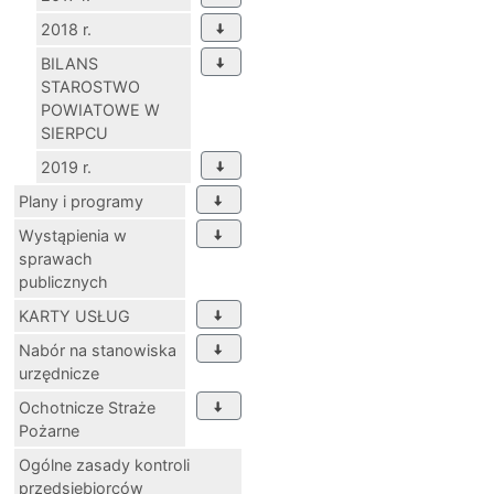
2018 r.
BILANS
STAROSTWO
POWIATOWE W
SIERPCU
2019 r.
Plany i programy
Wystąpienia w
sprawach
publicznych
KARTY USŁUG
Nabór na stanowiska
urzędnicze
Ochotnicze Straże
Pożarne
Ogólne zasady kontroli
przedsiębiorców