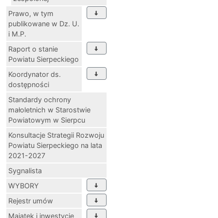
Prawo, w tym
publikowane w Dz. U.
i M.P.
Raport o stanie
Powiatu Sierpeckiego
Koordynator ds.
dostępności
Standardy ochrony
małoletnich w Starostwie
Powiatowym w Sierpcu
Konsultacje Strategii Rozwoju
Powiatu Sierpeckiego na lata
2021-2027
Sygnalista
WYBORY
Rejestr umów
Majątek i inwestycje