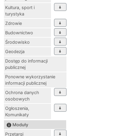
Kultura, sport i
turystyka
Zdrowie
Budownictwo
Środowisko
Geodezja
Dostęp do informacji
publicznej
Ponowne wykorzystanie
informacji publicznej
Ochrona danych
osobowych
Ogłoszenia,
Komunikaty
Moduły
Przetargi