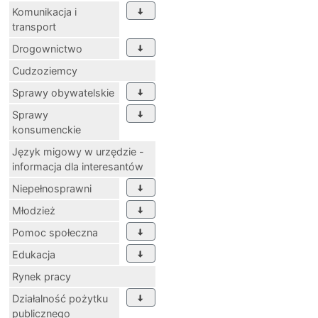
Komunikacja i
transport
Drogownictwo
Cudzoziemcy
Sprawy obywatelskie
Sprawy
konsumenckie
Język migowy w urzędzie -
informacja dla interesantów
Niepełnosprawni
Młodzież
Pomoc społeczna
Edukacja
Rynek pracy
Działalność pożytku
publicznego