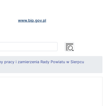
www.bip.gov.pl
any pracy i zamierzenia Rady Powiatu w Sierpcu