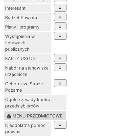
Interesant
Budżet Powiatu
Plany i programy
Wystąpienia w
sprawach
publicznych
KARTY USŁUG
Nabór na stanowiska
urzędnicze
Ochotnicze Straże
Pożarne
Ogólne zasady kontroli
przedsiębiorców
MENU PRZEDMIOTOWE
Nieodpłatna pomoc
prawna