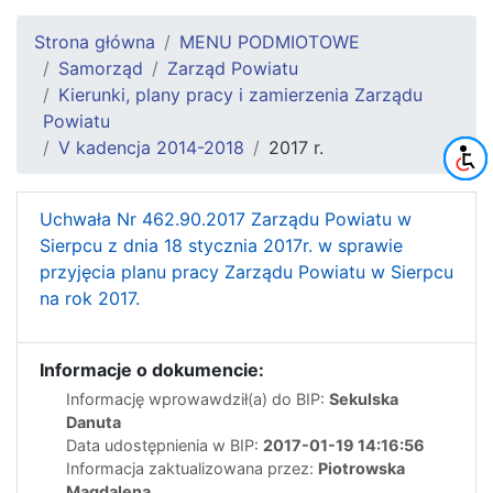
Strona główna
MENU PODMIOTOWE
Samorząd
Zarząd Powiatu
Kierunki, plany pracy i zamierzenia Zarządu
Powiatu
V kadencja 2014-2018
2017 r.
Uchwała Nr 462.90.2017 Zarządu Powiatu w
Sierpcu z dnia 18 stycznia 2017r. w sprawie
przyjęcia planu pracy Zarządu Powiatu w Sierpcu
na rok 2017.
Informacje o dokumencie:
Informację wprowawdził(a) do BIP:
Sekulska
Danuta
Data udostępnienia w BIP:
2017-01-19 14:16:56
Informacja zaktualizowana przez:
Piotrowska
Magdalena