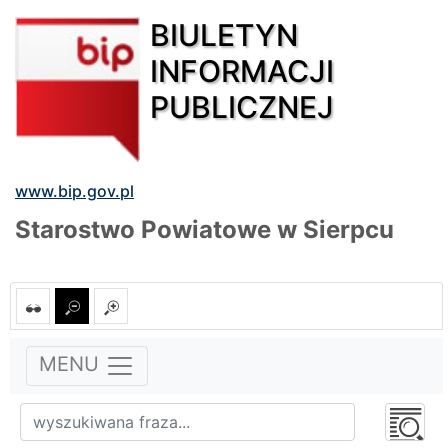
BIULETYN
INFORMACJI
PUBLICZNEJ
www.bip.gov.pl
Starostwo Powiatowe w Sierpcu
MENU