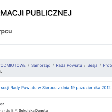
RMACJI PUBLICZNEJ
rpcu
PODMIOTOWE
Samorząd
Rada Powiatu
Sesja
Prot
r.
 sesji Rady Powiatu w Sierpcu z dnia 19 października 2012 
e:
(a) do BIP:
Sekulska Danuta