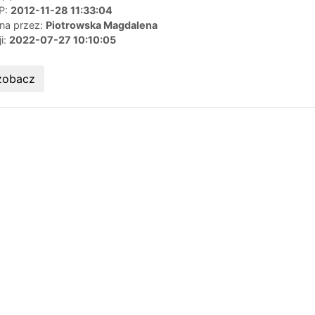
IP:
2012-11-28 11:33:04
ana przez:
Piotrowska Magdalena
ji:
2022-07-27 10:10:05
zobacz