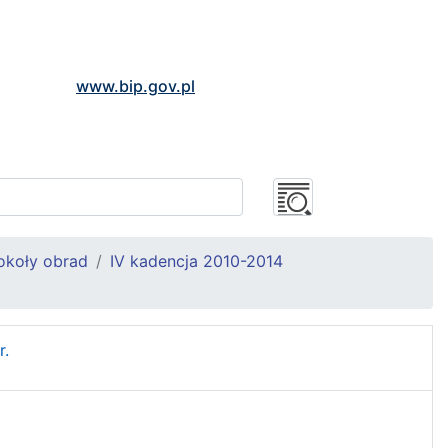
www.bip.gov.pl
okoły obrad
IV kadencja 2010-2014
r.