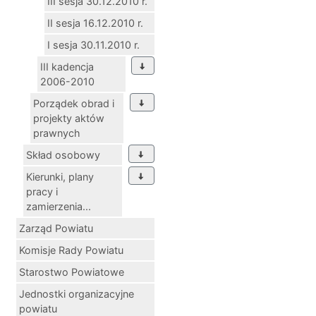
III sesja 30.12.2010 r.
II sesja 16.12.2010 r.
I sesja 30.11.2010 r.
III kadencja
2006-2010
Porządek obrad i
projekty aktów
prawnych
Skład osobowy
Kierunki, plany
pracy i
zamierzenia...
Zarząd Powiatu
Komisje Rady Powiatu
Starostwo Powiatowe
Jednostki organizacyjne
powiatu