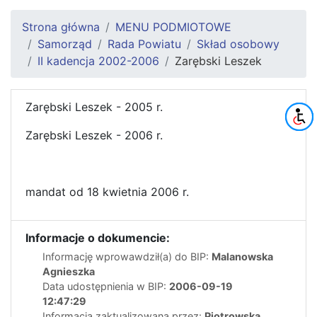
Strona główna
MENU PODMIOTOWE
Samorząd
Rada Powiatu
Skład osobowy
II kadencja 2002-2006
Zarębski Leszek
Zarębski Leszek - 2005 r.
Zarębski Leszek - 2006 r.
mandat od 18 kwietnia 2006 r.
Informacje o dokumencie:
Informację wprowawdził(a) do BIP:
Malanowska
Agnieszka
Data udostępnienia w BIP:
2006-09-19
12:47:29
Informacja zaktualizowana przez:
Piotrowska