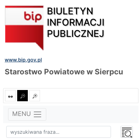
BIULETYN
INFORMACJI
PUBLICZNEJ
www.bip.gov.pl
Starostwo Powiatowe w Sierpcu
MENU