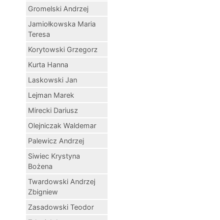
Gromelski Andrzej
Jamiołkowska Maria
Teresa
Korytowski Grzegorz
Kurta Hanna
Laskowski Jan
Lejman Marek
Mirecki Dariusz
Olejniczak Waldemar
Palewicz Andrzej
Siwiec Krystyna
Bożena
Twardowski Andrzej
Zbigniew
Zasadowski Teodor