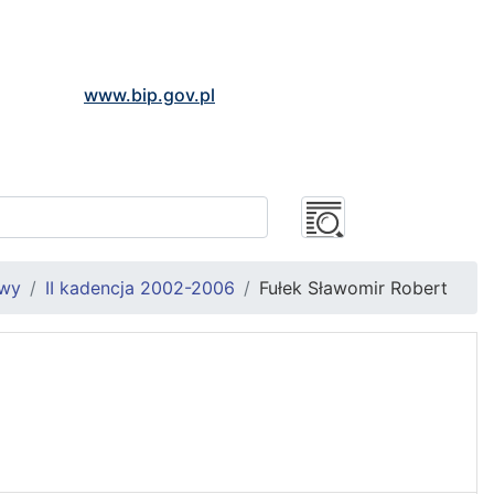
www.bip.gov.pl
owy
II kadencja 2002-2006
Fułek Sławomir Robert