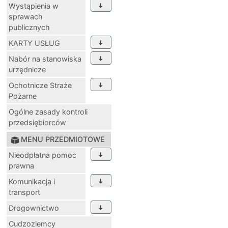
Wystąpienia w
sprawach
publicznych
KARTY USŁUG
Nabór na stanowiska
urzędnicze
Ochotnicze Straże
Pożarne
Ogólne zasady kontroli
przedsiębiorców
MENU PRZEDMIOTOWE
Nieodpłatna pomoc
prawna
Komunikacja i
transport
Drogownictwo
Cudzoziemcy