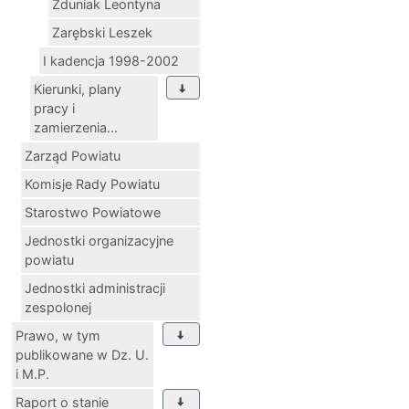
Zduniak Leontyna
Zarębski Leszek
I kadencja 1998-2002
Kierunki, plany
pracy i
zamierzenia...
Zarząd Powiatu
Komisje Rady Powiatu
Starostwo Powiatowe
Jednostki organizacyjne
powiatu
Jednostki administracji
zespolonej
Prawo, w tym
publikowane w Dz. U.
i M.P.
Raport o stanie