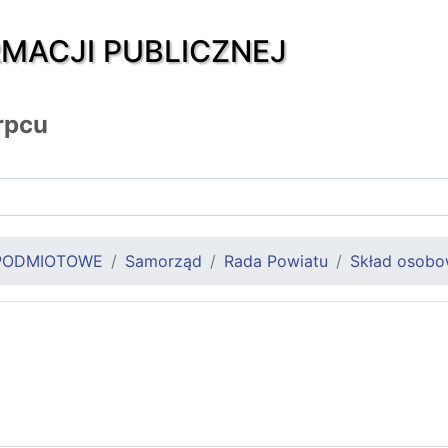
RMACJI PUBLICZNEJ
rpcu
PODMIOTOWE
Samorząd
Rada Powiatu
Skład osob