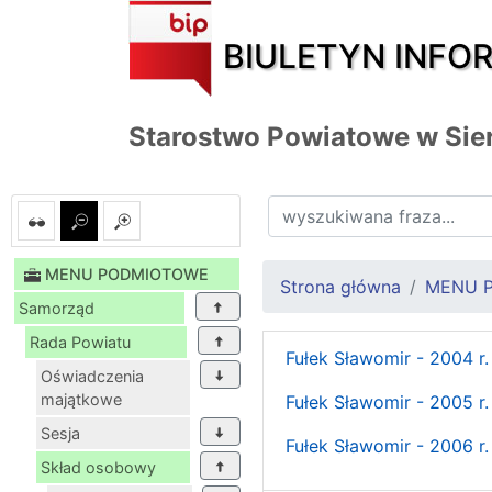
BIULETYN INFO
Starostwo Powiatowe w Sie
MENU PODMIOTOWE
Strona główna
MENU 
Samorząd
Rada Powiatu
Fułek Sławomir - 2004 r.
Oświadczenia
majątkowe
Fułek Sławomir - 2005 r.
Sesja
Fułek Sławomir - 2006 r.
Skład osobowy