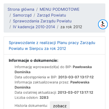
Strona główna
MENU PODMIOTOWE
Samorząd
Zarząd Powiatu
Sprawozdania Zarządu Powiatu
IV kadencja 2010-2014
za rok 2012
Sprawozdanie z realizacji Planu pracy Zarządu
Powiatu w Sierpcu za rok 2012
Informacje o dokumencie:
Informację wprowawdził(a) do BIP:
Pawłowska
Dominika
Data udostępnienia w BIP:
2013-03-07 13:17:12
Informacja zaktualizowana przez:
Pawłowska
Dominika
Data ostatniej aktualizacji:
2013-03-07 13:17:12
Liczba odsłon:
3283
Historia dokumentu:
zobacz