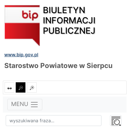
BIULETYN
INFORMACJI
PUBLICZNEJ
www.bip.gov.pl
Starostwo Powiatowe w Sierpcu
MENU