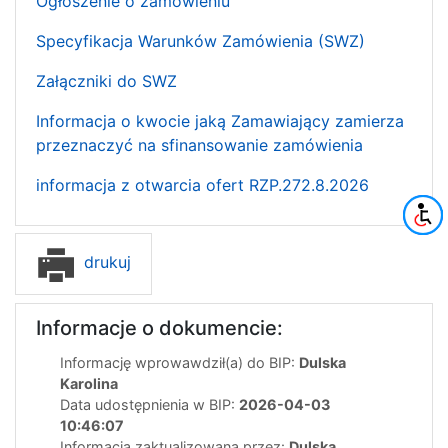
Ogłoszenie o zamówieniu
Specyfikacja Warunków Zamówienia (SWZ)
Załączniki do SWZ
Informacja o kwocie jaką Zamawiający zamierza
przeznaczyć na sfinansowanie zamówienia
informacja z otwarcia ofert RZP.272.8.2026
drukuj
Informacje o dokumencie:
Informację wprowawdził(a) do BIP:
Dulska
Karolina
Data udostępnienia w BIP:
2026-04-03
10:46:07
Informacja zaktualizowana przez:
Dulska