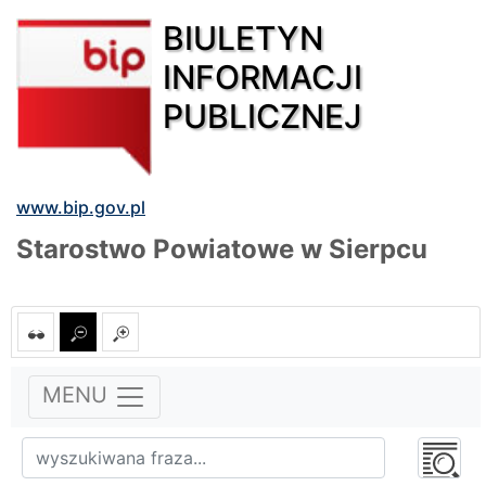
BIULETYN
INFORMACJI
PUBLICZNEJ
www.bip.gov.pl
Starostwo Powiatowe w Sierpcu
MENU