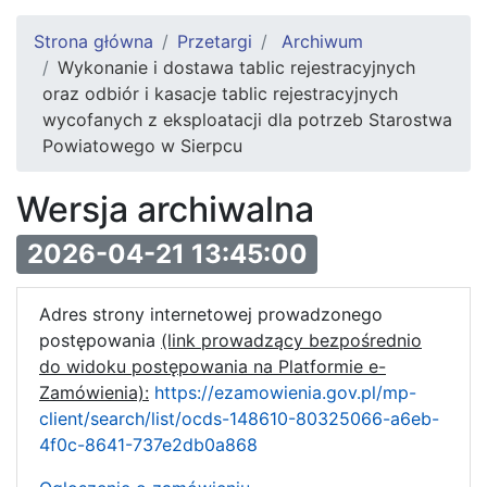
Strona główna
Przetargi
Archiwum
Wykonanie i dostawa tablic rejestracyjnych
oraz odbiór i kasacje tablic rejestracyjnych
wycofanych z eksploatacji dla potrzeb Starostwa
Powiatowego w Sierpcu
Wersja archiwalna
2026-04-21 13:45:00
Adres strony internetowej prowadzonego
postępowania
(link prowadzący bezpośrednio
do widoku postępowania na Platformie e-
Zamówienia):
https://ezamowienia.gov.pl/mp-
client/search/list/ocds-148610-80325066-a6eb-
4f0c-8641-737e2db0a868