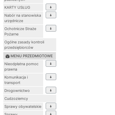
KARTY USŁUG
Nabór na stanowiska
urzędnicze
Ochotnicze Straże
Pożarne
Ogólne zasady kontroli
przedsiębiorców
MENU PRZEDMIOTOWE
Nieodpłatna pomoc
prawna
Komunikacja i
transport
Drogownictwo
Cudzoziemcy
Sprawy obywatelskie
Sprawy