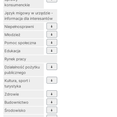
konsumenckie
Język migowy w urzędzie -
informacja dla interesantów
Niepełnosprawni
Młodzież
Pomoc społeczna
Edukacja
Rynek pracy
Działalność pożytku
publicznego
Kultura, sport i
turystyka
Zdrowie
Budownictwo
Środowisko