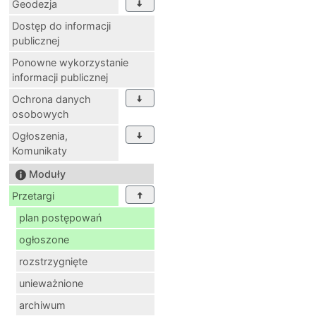
Geodezja
Dostęp do informacji
publicznej
Ponowne wykorzystanie
informacji publicznej
Ochrona danych
osobowych
Ogłoszenia,
Komunikaty
Moduły
Przetargi
plan postępowań
ogłoszone
rozstrzygnięte
unieważnione
archiwum