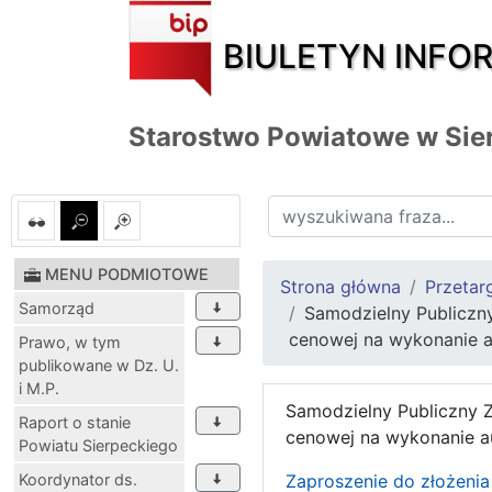
BIULETYN INFO
Starostwo Powiatowe w Sie
MENU PODMIOTOWE
Strona główna
Przetar
Samorząd
Samodzielny Publiczny
cenowej na wykonanie a
Prawo, w tym
publikowane w Dz. U.
i M.P.
Samodzielny Publiczny Z
Raport o stanie
cenowej na wykonanie a
Powiatu Sierpeckiego
Koordynator ds.
Zaproszenie do złożenia