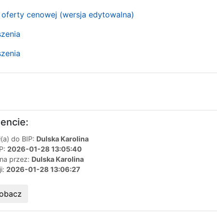
 oferty cenowej (wersja edytowalna)
szenia
szenia
encie:
(a) do BIP:
Dulska Karolina
IP:
2026-01-28 13:05:40
ana przez:
Dulska Karolina
ji:
2026-01-28 13:06:27
obacz